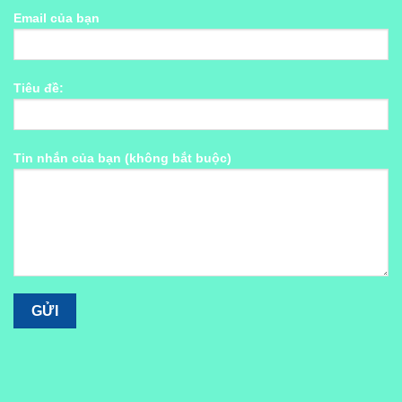
Email của bạn
Tiêu đề:
Tin nhắn của bạn (không bắt buộc)