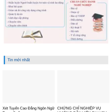
Tin mới nhất
Xét Tuyển Cao Đẳng Ngôn Ngữ
CHỨNG CHỈ NGHIỆP VỤ