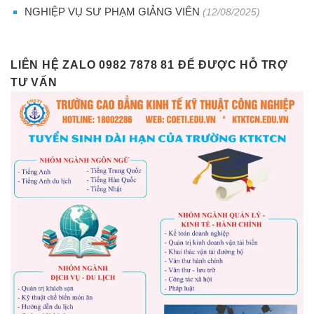
NGHIỆP VỤ SƯ PHẠM GIẢNG VIÊN
(12/08/2025)
LIÊN HỆ ZALO 0982 7878 81 ĐỂ ĐƯỢC HỖ TRỢ
TƯ VẤN