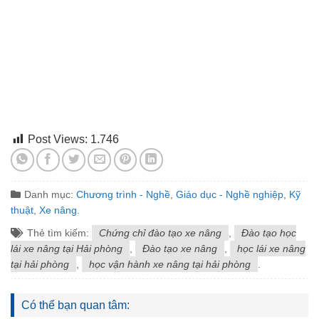
Post Views:
1.746
Danh mục:
Chương trình - Nghề
,
Giáo dục - Nghề nghiệp
,
Kỹ
thuật
,
Xe nâng
.
Thẻ tìm kiếm:
Chứng chỉ đào tạo xe nâng
,
Đào tạo học
lái xe nâng tại Hải phòng
,
Đào tạo xe nâng
,
học lái xe nâng
tại hải phòng
,
học vận hành xe nâng tại hải phòng
.
Có thể bạn quan tâm: