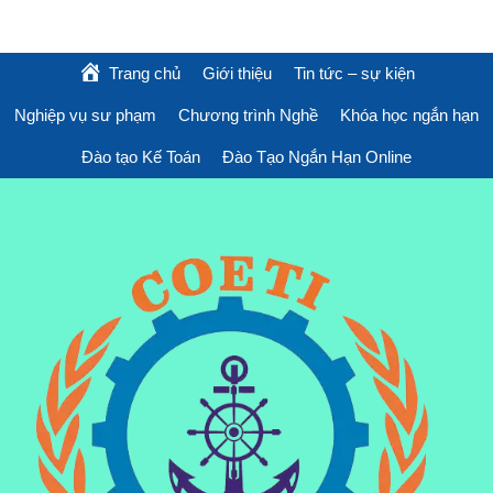
Trang chủ
Giới thiệu
Tin tức – sự kiện
Nghiệp vụ sư phạm
Chương trình Nghề
Khóa học ngắn hạn
Đào tạo Kế Toán
Đào Tạo Ngắn Hạn Online