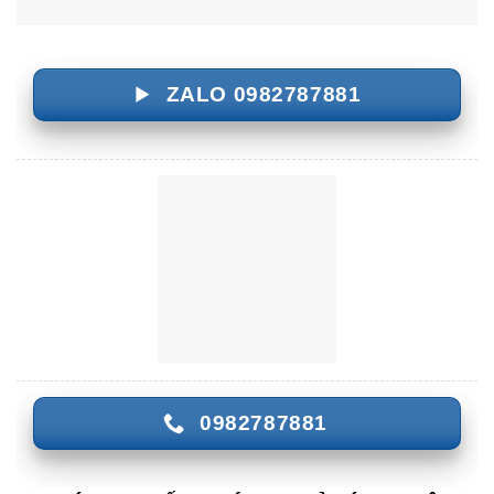
ZALO 0982787881
0982787881