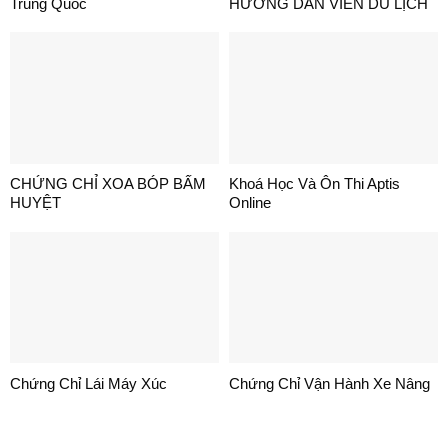
Trung Quốc
HƯỚNG DẪN VIÊN DU LỊCH
CHỨNG CHỈ XOA BÓP BẤM
Khoá Học Và Ôn Thi Aptis
HUYỆT
Online
Chứng Chỉ Lái Máy Xúc
Chứng Chỉ Vận Hành Xe Nâng