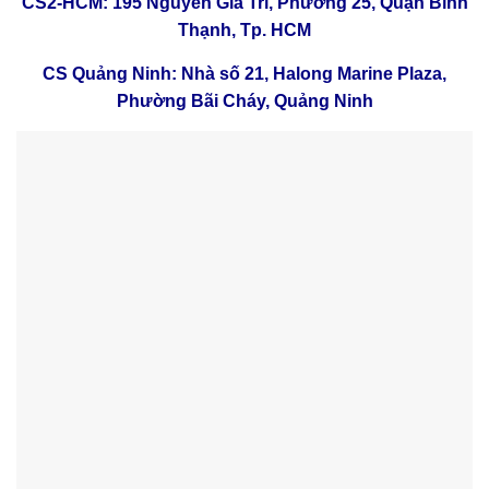
CS2-HCM: 195 Nguyễn Gia Trí, Phường 25, Quận Bình
Thạnh, Tp. HCM
CS Quảng Ninh: Nhà số 21, Halong Marine Plaza,
Phường Bãi Cháy, Quảng Ninh