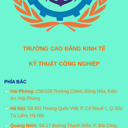
TRƯỜNG CAO ĐẲNG KINH TẾ
KỸ THUẬT CÔNG NGHIỆP
PHÍA BẮC
Hải Phòng:
156/109 Trường Chinh, Đồng Hòa, Kiến
An, Hải Phòng
Hà Nội:
Số 451 Hoàng Quốc Việt, P. Cổ Nhuế 1, Q. Bắc
Từ Liêm, Hà Nội
Quảng Ninh:
Số 17 đường Thanh Niên, P. Bãi Cháy,