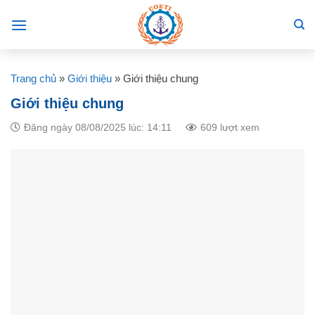
Skip
to
content
Trang chủ
»
Giới thiệu
»
Giới thiệu chung
Giới thiệu chung
Đăng ngày 08/08/2025 lúc: 14:11
609 lượt xem