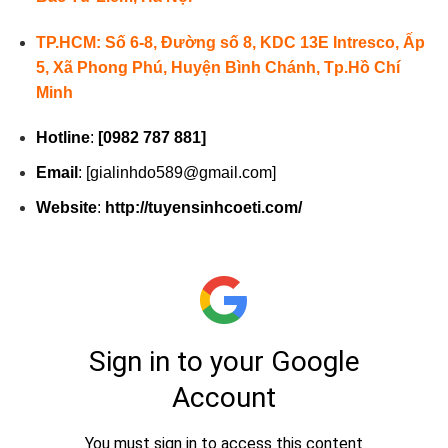
TP.HCM: Số 6-8, Đường số 8, KDC 13E Intresco, Ấp
5, Xã Phong Phú, Huyện Bình Chánh, Tp.Hồ Chí
Minh
Hotline
:
[
0982 787 881
]
Email
: [gialinhdo589@gmail.com]
Website
:
http://tuyensinhcoeti.com/