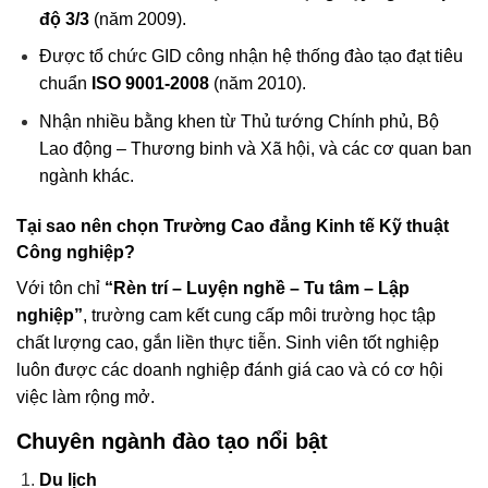
độ 3/3
(năm 2009).
Được tổ chức GID công nhận hệ thống đào tạo đạt tiêu
chuẩn
ISO 9001-2008
(năm 2010).
Nhận nhiều bằng khen từ Thủ tướng Chính phủ, Bộ
Lao động – Thương binh và Xã hội, và các cơ quan ban
ngành khác.
Tại sao nên chọn Trường Cao đẳng Kinh tế Kỹ thuật
Công nghiệp?
Với tôn chỉ
“Rèn trí – Luyện nghề – Tu tâm – Lập
nghiệp”
, trường cam kết cung cấp môi trường học tập
chất lượng cao, gắn liền thực tiễn. Sinh viên tốt nghiệp
luôn được các doanh nghiệp đánh giá cao và có cơ hội
việc làm rộng mở.
Chuyên ngành đào tạo nổi bật
Du lịch