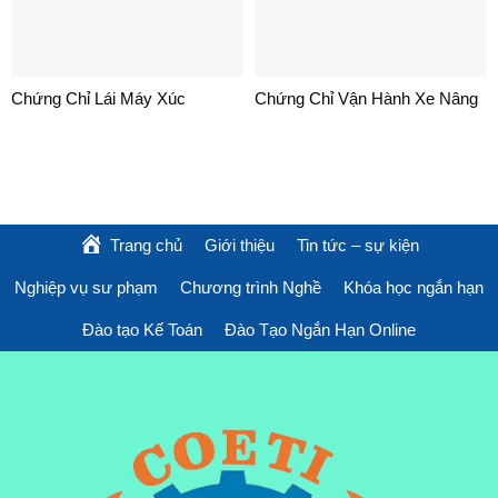
Chứng Chỉ Lái Máy Xúc
Chứng Chỉ Vận Hành Xe Nâng
Trang chủ
Giới thiệu
Tin tức – sự kiện
Nghiệp vụ sư phạm
Chương trình Nghề
Khóa học ngắn hạn
Đào tạo Kế Toán
Đào Tạo Ngắn Hạn Online