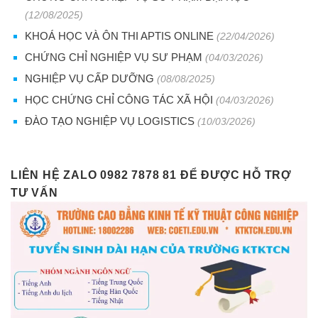
(12/08/2025)
KHOÁ HỌC VÀ ÔN THI APTIS ONLINE
(22/04/2026)
CHỨNG CHỈ NGHIỆP VỤ SƯ PHẠM
(04/03/2026)
NGHIỆP VỤ CẤP DƯỠNG
(08/08/2025)
HỌC CHỨNG CHỈ CÔNG TÁC XÃ HỘI
(04/03/2026)
ĐÀO TẠO NGHIỆP VỤ LOGISTICS
(10/03/2026)
LIÊN HỆ ZALO 0982 7878 81 ĐỂ ĐƯỢC HỖ TRỢ
TƯ VẤN