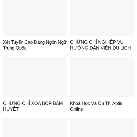
Xét Tuyển Cao Đẳng Ngôn Ngữ
CHỨNG CHỈ NGHIỆP VỤ
Trung Quốc
HƯỚNG DẪN VIÊN DU LỊCH
CHỨNG CHỈ XOA BÓP BẤM
Khoá Học Và Ôn Thi Aptis
HUYỆT
Online