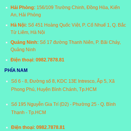
Hải Phòng:
156/109 Trường Chinh, Đồng Hòa, Kiến
An, Hải Phòng
Hà Nội:
Số 451 Hoàng Quốc Việt, P. Cổ Nhuế 1, Q. Bắc
Từ Liêm, Hà Nội
Quảng Ninh:
Số 17 đường Thanh Niên, P. Bãi Cháy,
Quảng Ninh
Điện thoại: 0982.7878.81
PHÍA NAM
Số 6 - 8, Đường số 8, KDC 13E Intresco, Ấp 5, Xã
Phong Phú, Huyện Bình Chánh, Tp.HCM
Số 195 Nguyễn Gia Trí (D2) - Phường 25 - Q. Bình
Thạnh - Tp.HCM
Điện thoại: 0982.7878.81