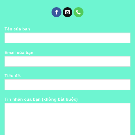
Tên của bạn
Email của bạn
Tiêu đề:
Tin nhắn của bạn (không bắt buộc)