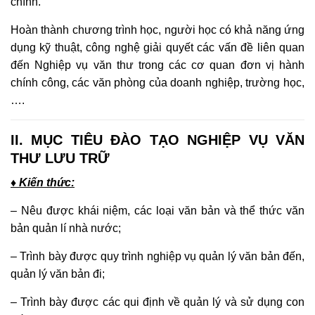
chính.
Hoàn thành chương trình học, người học có khả năng ứng
dụng kỹ thuật, công nghệ giải quyết các vấn đề liên quan
đến Nghiệp vụ văn thư trong các cơ quan đơn vị hành
chính công, các văn phòng của doanh nghiệp, trường học,
….
II. MỤC TIÊU ĐÀO TẠO NGHIỆP VỤ VĂN
THƯ LƯU TRỮ
♦ Kiến thức:
– Nêu được khái niệm, các loại văn bản và thể thức văn
bản quản lí nhà nước;
– Trình bày được quy trình nghiệp vụ quản lý văn bản đến,
quản lý văn bản đi;
– Trình bày được các qui định về quản lý và sử dụng con