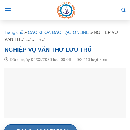
Skip
to
content
Trang chủ
»
CÁC KHOÁ ĐÀO TẠO ONLINE
»
NGHIỆP VỤ
VĂN THƯ LƯU TRỮ
NGHIỆP VỤ VĂN THƯ LƯU TRỮ
Đăng ngày 04/03/2026 lúc: 09:08
743 lượt xem