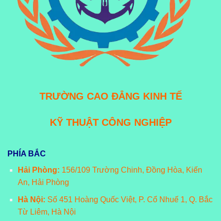
TRƯỜNG CAO ĐẲNG KINH TẾ
KỸ THUẬT CÔNG NGHIỆP
PHÍA BẮC
Hải Phòng:
156/109 Trường Chinh, Đồng Hòa, Kiến
An, Hải Phòng
Hà Nội:
Số 451 Hoàng Quốc Việt, P. Cổ Nhuế 1, Q. Bắc
Từ Liêm, Hà Nội