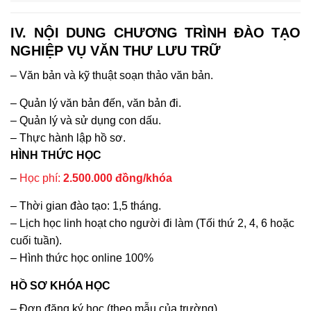
IV. NỘI DUNG CHƯƠNG TRÌNH ĐÀO TẠO
NGHIỆP VỤ VĂN THƯ LƯU TRỮ
– Văn bản và kỹ thuật soạn thảo văn bản.
– Quản lý văn bản đến, văn bản đi.
– Quản lý và sử dụng con dấu.
– Thực hành lập hồ sơ.
HÌNH THỨC HỌC
–
Học phí:
2.500.000 đồng/khóa
– Thời gian đào tạo: 1,5 tháng.
– Lịch học linh hoạt cho người đi làm (Tối thứ 2, 4, 6 hoặc
cuối tuần).
– Hình thức học online 100%
HỒ SƠ KHÓA HỌC
– Đơn đăng ký học (theo mẫu của trường).