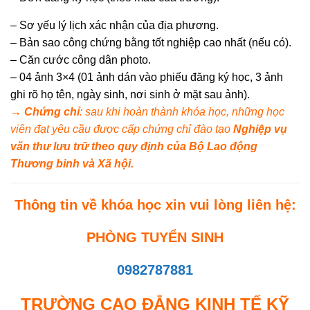
– Sơ yếu lý lịch xác nhận của địa phương.
– Bản sao công chứng bằng tốt nghiệp cao nhất (nếu có).
– Căn cước công dân photo.
– 04 ảnh 3×4 (01 ảnh dán vào phiếu đăng ký học, 3 ảnh
ghi rõ họ tên, ngày sinh, nơi sinh ở mặt sau ảnh).
→ Chứng chỉ
: sau khi hoàn thành khóa học, những học
viên đạt yêu cầu được cấp chứng chỉ đào tạo
Nghiệp vụ
văn thư lưu trữ
theo quy định của Bộ Lao động
Thương binh và Xã hội.
Thông tin về khóa học xin vui lòng liên hệ:
PHÒNG TUYỂN SINH
0982787881
TRƯỜNG CAO ĐẲNG KINH TẾ KỸ