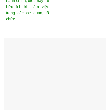
hành chính, điều này rất
hữu ích khi làm việc
trong các cơ quan, tổ
chức.