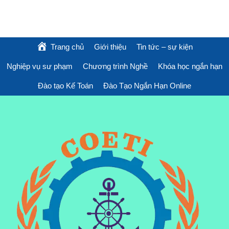
Trang chủ
Giới thiệu
Tin tức – sự kiện
Nghiệp vụ sư phạm
Chương trình Nghề
Khóa học ngắn hạn
Đào tạo Kế Toán
Đào Tạo Ngắn Hạn Online