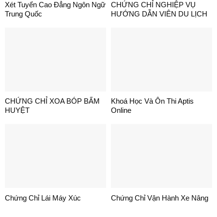
Xét Tuyển Cao Đẳng Ngôn Ngữ
CHỨNG CHỈ NGHIỆP VỤ
Trung Quốc
HƯỚNG DẪN VIÊN DU LỊCH
CHỨNG CHỈ XOA BÓP BẤM
Khoá Học Và Ôn Thi Aptis
HUYỆT
Online
Chứng Chỉ Lái Máy Xúc
Chứng Chỉ Vận Hành Xe Nâng