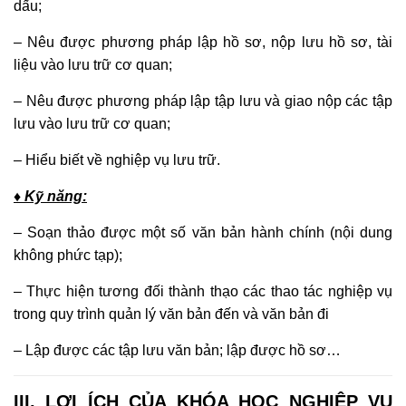
dấu;
– Nêu được phương pháp lập hồ sơ, nộp lưu hồ sơ, tài
liệu vào lưu trữ cơ quan;
– Nêu được phương pháp lập tập lưu và giao nộp các tập
lưu vào lưu trữ cơ quan;
– Hiểu biết về nghiệp vụ lưu trữ.
♦ Kỹ năng:
– Soạn thảo được một số văn bản hành chính (nội dung
không phức tạp);
– Thực hiện tương đối thành thạo các thao tác nghiệp vụ
trong quy trình quản lý văn bản đến và văn bản đi
– Lập được các tập lưu văn bản; lập được hồ sơ…
III. LỢI ÍCH CỦA KHÓA HỌC NGHIỆP VỤ