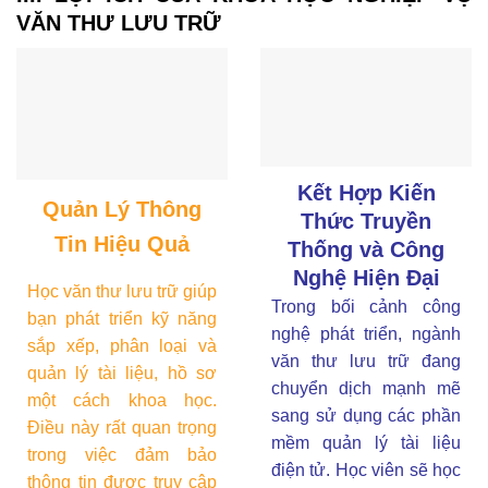
VĂN THƯ LƯU TRỮ
Kết Hợp Kiến
Quản Lý Thông
Thức Truyền
Tin Hiệu Quả
Thống và Công
Nghệ Hiện Đại
Học văn thư lưu trữ giúp
Trong bối cảnh công
bạn phát triển kỹ năng
nghệ phát triển, ngành
sắp xếp, phân loại và
văn thư lưu trữ đang
quản lý tài liệu, hồ sơ
chuyển dịch mạnh mẽ
một cách khoa học.
sang sử dụng các phần
Điều này rất quan trọng
mềm quản lý tài liệu
trong việc đảm bảo
điện tử. Học viên sẽ học
thông tin được truy cập