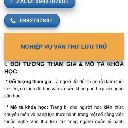
ZALO: 0982787881
0982787881
NGHIỆP VỤ VĂN THƯ LƯU TRỮ
I. ĐỐI TƯỢNG THAM GIA & MÔ TẢ KHÓA
HỌC
* Đối tượng tham gia
: Là người từ đủ 15 (mười lăm) tuổi
trở lên, có trình độ học vấn và sức khỏe phù hợp với nghề
cần học.
* Mô tả khóa học:
Trang bị cho người học kiến thức
chuyên môn và năng lực thực hành trong một số công việc
thuộc nghề Văn thư lưu trữ trong ngành quản lý hành