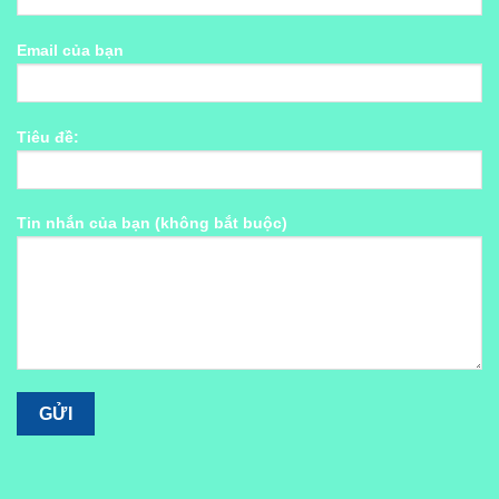
Email của bạn
Tiêu đề:
Tin nhắn của bạn (không bắt buộc)