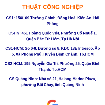
THUẬT CÔNG NGHIỆP
CS1: 156/109 Trường Chinh, Đồng Hoà, Kiến An, Hải
Phòng
CSHN: 451 Hoàng Quốc Việt, Phường Cổ Nhuế 1,
Quận Bắc Từ Liêm, Tp.Hà Nội
CS1-HCM: Số 6-8, Đường số 8, KDC 13E Intresco, Ấp
5, Xã Phong Phú, Huyện Bình Chánh, Tp.HCM
CS2-HCM: 195 Nguyễn Gia Trí, Phường 25, Quận Bình
Thạnh, Tp.HCM
CS
Quảng Ninh: Nhà số 21, Halong Marine Plaza,
phường Bãi Cháy, tỉnh Quảng Ninh