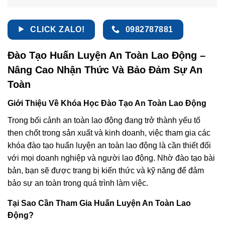
CLICK ZALO!
0982787881
Đào Tạo Huấn Luyện An Toàn Lao Động –
Nâng Cao Nhận Thức Và Bảo Đảm Sự An
Toàn
Giới Thiệu Về Khóa Học Đào Tạo An Toàn Lao Động
Trong bối cảnh an toàn lao động đang trở thành yếu tố
then chốt trong sản xuất và kinh doanh, việc tham gia các
khóa đào tạo huấn luyện an toàn lao động là cần thiết đối
với mọi doanh nghiệp và người lao động. Nhờ đào tạo bài
bản, bạn sẽ được trang bị kiến thức và kỹ năng để đảm
bảo sự an toàn trong quá trình làm việc.
Tại Sao Cần Tham Gia Huấn Luyện An Toàn Lao
Động?