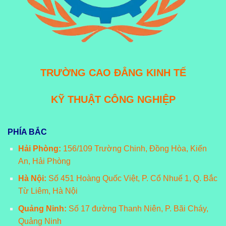
TRƯỜNG CAO ĐẲNG KINH TẾ
KỸ THUẬT CÔNG NGHIỆP
PHÍA BẮC
Hải Phòng:
156/109 Trường Chinh, Đồng Hòa, Kiến
An, Hải Phòng
Hà Nội:
Số 451 Hoàng Quốc Việt, P. Cổ Nhuế 1, Q. Bắc
Từ Liêm, Hà Nội
Quảng Ninh:
Số 17 đường Thanh Niên, P. Bãi Cháy,
Quảng Ninh