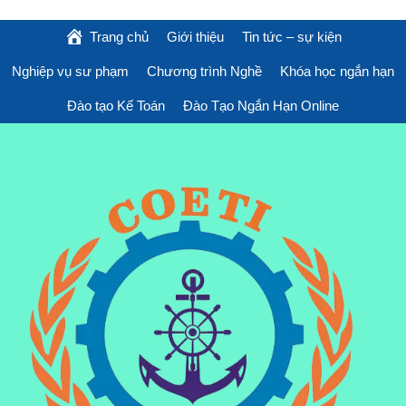
Trang chủ
Giới thiệu
Tin tức – sự kiện
Nghiệp vụ sư phạm
Chương trình Nghề
Khóa học ngắn hạn
Đào tạo Kế Toán
Đào Tạo Ngắn Hạn Online