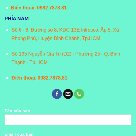
Điện thoại: 0982.7878.81
PHÍA NAM
Số 6 - 8, Đường số 8, KDC 13E Intresco, Ấp 5, Xã
Phong Phú, Huyện Bình Chánh, Tp.HCM
Số 195 Nguyễn Gia Trí (D2) - Phường 25 - Q. Bình
Thạnh - Tp.HCM
Điện thoại: 0982.7878.81
Tên của bạn
Email của bạn