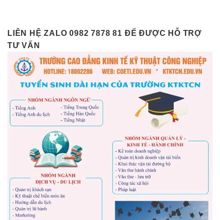
LIÊN HỆ ZALO 0982 7878 81 ĐỂ ĐƯỢC HỖ TRỢ
TƯ VẤN