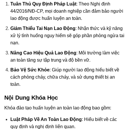
Tuân Thủ Quy Định Pháp Luật
: Theo Nghị định
44/2016/NĐ-CP, mọi doanh nghiệp cần đảm bảo người
lao động được huấn luyện an toàn.
Giảm Thiểu Tai Nạn Lao Động
: Nhận thức và kỹ năng
xử lý tình huống nguy hiểm sẽ góp phần phòng ngừa tai
nạn.
Nâng Cao Hiệu Quả Lao Động
: Môi trường làm việc
an toàn tăng sự tập trung và độ bền vữ.
Bảo Vệ Sức Khỏe
: Giúp người lao động hiểu biết về
cách phòng cháy, chữa cháy, và sử dụng thiết bị an
toàn.
Nội Dung Khóa Học
Khóa đào tạo huấn luyện an toàn lao động bao gồm:
Luật Pháp Về An Toàn Lao Động
: Hiểu biết về các
quy định và nghị định liên quan.