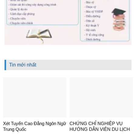
Tin mới nhất
Xét Tuyển Cao Đẳng Ngôn Ngữ
CHỨNG CHỈ NGHIỆP VỤ
Trung Quốc
HƯỚNG DẪN VIÊN DU LỊCH