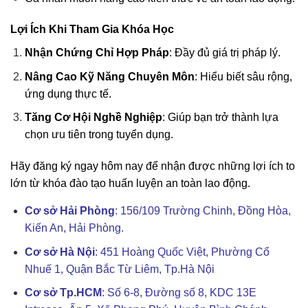
Lợi Ích Khi Tham Gia Khóa Học
Nhận Chứng Chỉ Hợp Pháp
: Đầy đủ giá trị pháp lý.
Nâng Cao Kỹ Năng Chuyên Môn
: Hiểu biết sâu rộng,
ứng dụng thực tế.
Tăng Cơ Hội Nghề Nghiệp
: Giúp bạn trở thành lựa
chọn ưu tiên trong tuyển dụng.
Hãy đăng ký ngay hôm nay để nhận được những lợi ích to
lớn từ khóa đào tạo huấn luyện an toàn lao động.
Cơ sở Hải Phòng
: 156/109 Trường Chinh, Đồng Hòa,
Kiến An, Hải Phòng.
Cơ sở Hà Nội
:
451 Hoàng Quốc Việt, Phường Cổ
Nhuế 1, Quận Bắc Từ Liêm, Tp.Hà Nội
Cơ sở Tp.HCM
: Số 6-8, Đường số 8, KDC 13E