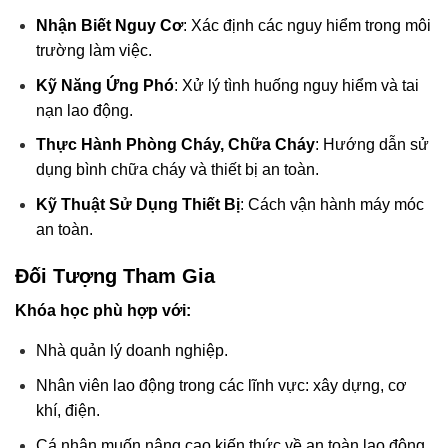
Nhận Biết Nguy Cơ
: Xác định các nguy hiểm trong môi
trường làm việc.
Kỹ Năng Ứng Phó
: Xử lý tình huống nguy hiểm và tai
nạn lao động.
Thực Hành Phòng Cháy, Chữa Cháy
: Hướng dẫn sử
dụng bình chữa cháy và thiết bị an toàn.
Kỹ Thuật Sử Dụng Thiết Bị
: Cách vận hành máy móc
an toàn.
Đối Tượng Tham Gia
Khóa học phù hợp với:
Nhà quản lý doanh nghiệp.
Nhân viên lao động trong các lĩnh vực: xây dựng, cơ
khí, điện.
Cá nhân muốn nâng cao kiến thức về an toàn lao động.